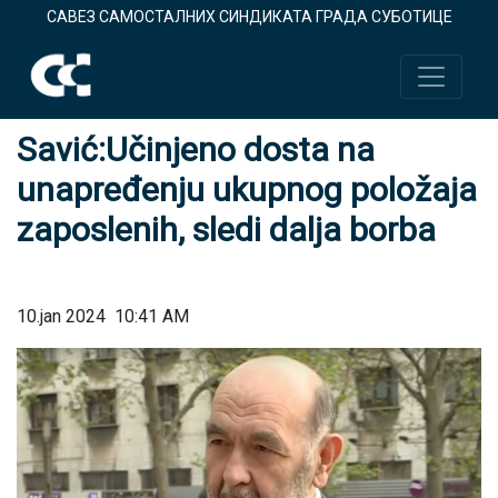
САВЕЗ САМОСТАЛНИХ СИНДИКАТА ГРАДА СУБОТИЦЕ
Savić:Učinjeno dosta na
unapređenju ukupnog položaja
zaposlenih, sledi dalja borba
10.jan 2024
10:41 AM