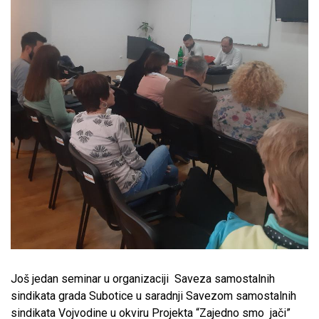
Još jedan seminar u organizaciji Saveza samostalnih
sindikata grada Subotice u saradnji Savezom samostalnih
sindikata Vojvodine u okviru Projekta “Zajedno smo jači”