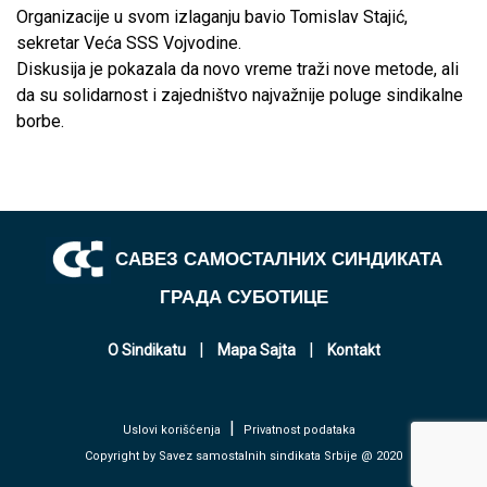
Organizacije u svom izlaganju bavio Tomislav Stajić,
sekretar Veća SSS Vojvodine.
Diskusija je pokazala da novo vreme traži nove metode, ali
da su solidarnost i zajedništvo najvažnije poluge sindikalne
borbe.
САВЕЗ САМОСТАЛНИХ СИНДИКАТА
ГРАДА СУБОТИЦЕ
|
|
O Sindikatu
Mapa Sajta
Kontakt
|
Uslovi korišćenja
Privatnost podataka
Copyright by Savez samostalnih sindikata Srbije @ 2020