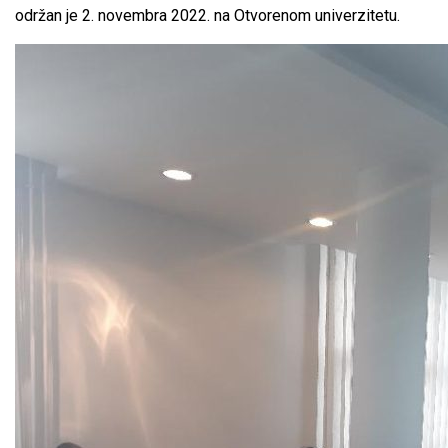
održan je 2. novembra 2022. na Otvorenom univerzitetu.