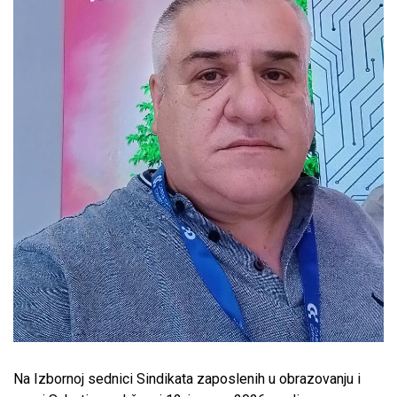
Na Izbornoj sednici Sindikata zaposlenih u obrazovanju i