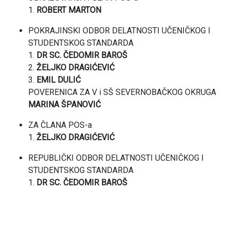
1.
ROBERT MARTON
POKRAJINSKI ODBOR DELATNOSTI UČENIČKOG I
STUDENTSKOG STANDARDA
1.
DR SC. ČEDOMIR BAROŠ
2.
ŽELJKO DRAGIĆEVIĆ
3.
EMIL DULIĆ
POVERENICA ZA V i SŠ SEVERNOBAČKOG OKRUGA
MARINA ŠPANOVIĆ
ZA ČLANA POS-a
1.
ŽELJKO DRAGIĆEVIĆ
REPUBLIČKI ODBOR DELATNOSTI UČENIČKOG I
STUDENTSKOG STANDARDA
1.
DR SC. ČEDOMIR BAROŠ