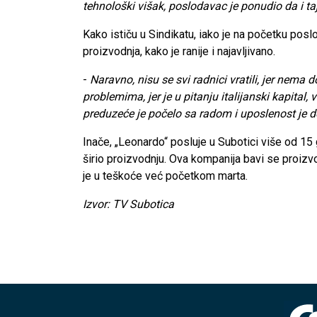
tehnološki višak, poslodavac je ponudio da i taj
Kako ističu u Sindikatu, iako je na početku posl
proizvodnja, kako je ranije i najavljivano.
-
Naravno, nisu se svi radnici vratili, jer nema 
problemima, jer je u pitanju italijanski kapital
preduzeće je počelo sa radom i uposlenost je 
Inače, „Leonardo“ posluje u Subotici više od 15 
širio proizvodnju. Ova kompanija bavi se proizvo
je u teškoće već početkom marta.
Izvor: TV Subotica