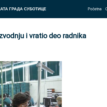
Početna
АТА ГРАДА СУБОТИЦЕ
zvodnju i vratio deo radnika