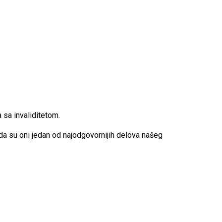
 sa invaliditetom.
da su oni jedan od najodgovornijih delova našeg