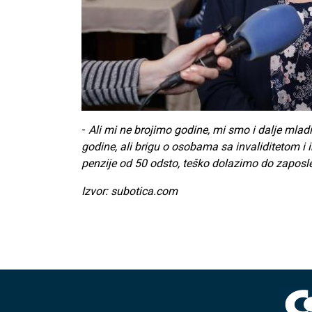
-
Ali mi ne brojimo godine, mi smo i dalje mla
godine, ali brigu o osobama sa invaliditetom i
penzije od 50 odsto, teško dolazimo do zaposl
Izvor: subotica.com