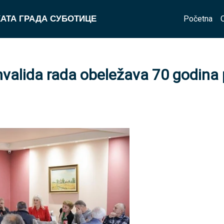
Početna
АТА ГРАДА СУБОТИЦЕ
nvalida rada obeležava 70 godina