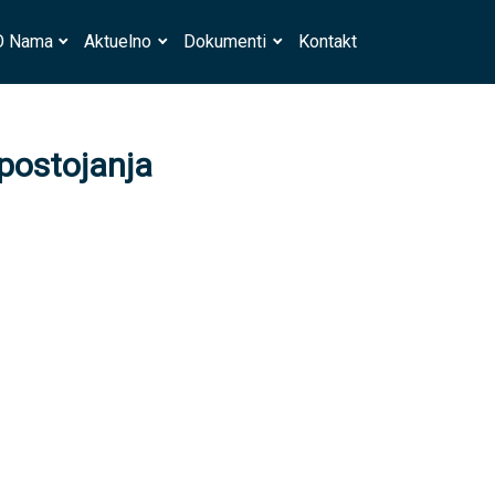
O Nama
Aktuelno
Dokumenti
Kontakt
 postojanja