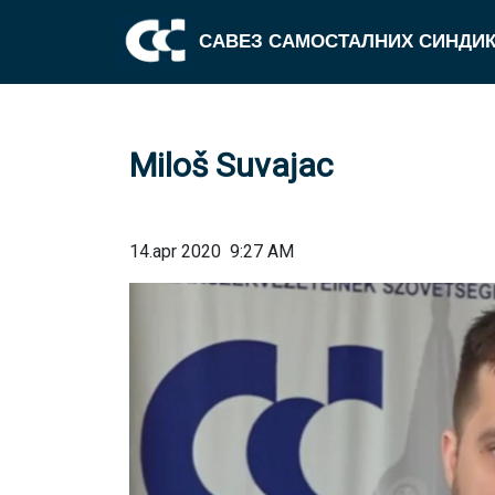
САВЕЗ САМОСТАЛНИХ СИНДИК
Miloš Suvajac
14.apr 2020
9:27 AM