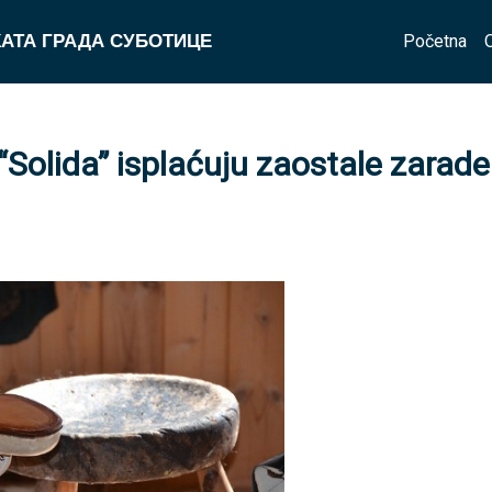
Početna
АТА ГРАДА СУБОТИЦЕ
Solida” isplaćuju zaostale zarade