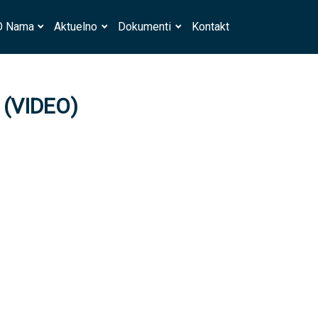
O Nama
Aktuelno
Dokumenti
Kontakt
 (VIDEO)