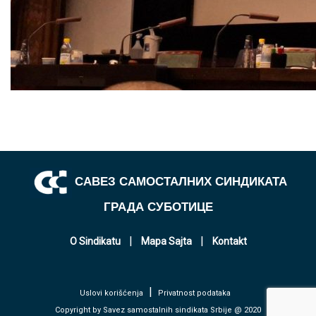
САВЕЗ САМОСТАЛНИХ СИНДИКАТА
ГРАДА СУБОТИЦЕ
|
|
O Sindikatu
Mapa Sajta
Kontakt
|
Uslovi korišćenja
Privatnost podataka
Copyright by Savez samostalnih sindikata Srbije @ 2020