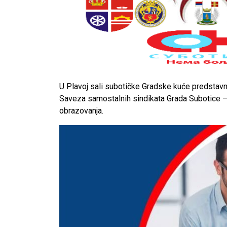
U Plavoj sali subotičke Gradske kuće predstavnic
Saveza samostalnih sindikata Grada Subotice – 
obrazovanja.