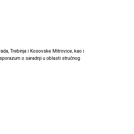
ada, Trebinja i Kosovske Mitrovice, kao i
sporazum o saradnji u oblasti stručnog