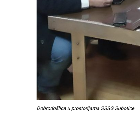
Dobrodošlica u prostorijama SSSG Subotice